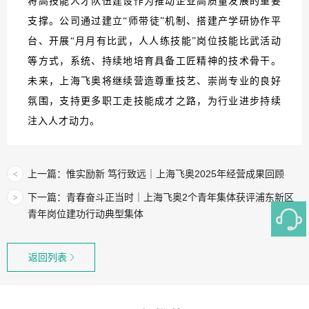
将高技能人才队伍建设作为推动企业高质量发展的重要
支撑。公司通过建立“师带徒”机制、搭建产学研协作平
台、开展“月月有比武，人人练技能”岗位技能比武活动
等方式，系统、持续地培育具备工匠精神的技术骨干。
未来，上海飞奥将继续营造尊重技艺、崇尚专业的良好
氛围，支持更多职工走技能成才之路，为行业进步持续
注入人才动力。
上一篇：惟实励新 笃行致远｜上海飞奥2025年经营成果回顾
<
下一篇：青春奋斗正当时｜上海飞奥2个青年集体获评浦东新区
>
青年岗位建功行动典型集体
返回列表